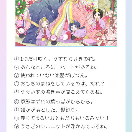
① 1つだけ咲く、うすむらさきの花。
② あんなところに、ハートがあるね。
③ 使われていない楽器がぽつん。
④ おもちのまねをしているのは、だれ？
⑤ うぐいすの鳴き声が聞こえてくるね。
⑥ 季節はずれの葉っぱがひらひら。
⑦ 誰かが落とした、髪飾り。
⑧ 赤くてまるいおともだちもいるみたい！
⑨ うさぎのシルエットが浮かんでいるね。