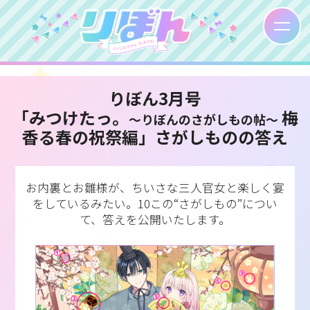
りぼん3月号
「みつけたっ。
梅
～りぼんのさがしもの帖～
香る春の祝祭編」
さがしものの答え
お内裏とお雛様が、ちいさな三人官女と楽しく宴
をしているみたい。
10この“さがしもの”につい
て、答えを公開いたします。