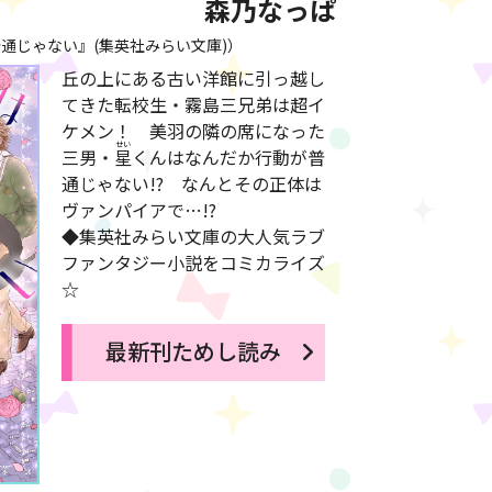
森乃なっぱ
通じゃない』(集英社みらい文庫)）
丘の上にある古い洋館に引っ越し
てきた転校生・霧島三兄弟は超イ
ケメン！ 美羽の隣の席になった
三男・
星
くんはなんだか行動が普
通じゃない!? なんとその正体は
ヴァンパイアで…!?
◆集英社みらい文庫の大人気ラブ
ファンタジー小説をコミカライズ
☆
最新刊ためし読み