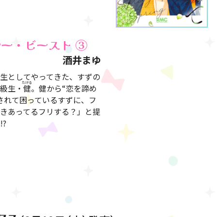
ルー・ビースト
③
酒井まゆ
生としてやってきた、すずの
級生・
健
。健から“恋を諦め
されて困っているすずに、フ
きあってるフリする？」と提
?