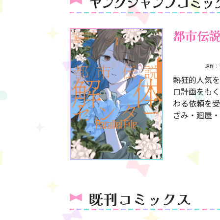
ヤングジャンプコミッ
都市伝説解
原作：
熱狂的人気を
ロ計画をもく
わる依頼を受
ざみ・廻屋・
既刊コミックス