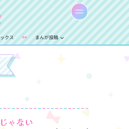
ミックス
まんが投稿
じゃない