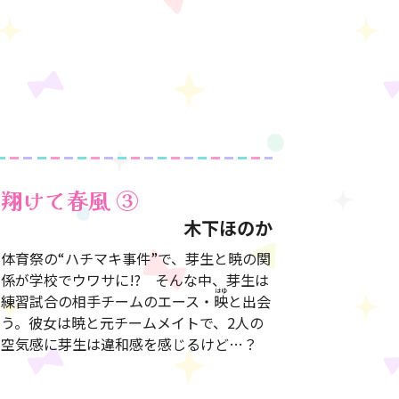
翔けて春風
③
木下ほのか
体育祭の“ハチマキ事件”で、芽生と暁の関
係が学校でウワサに!? そんな中、芽生は
練習試合の相手チームのエース・
映
と出会
う。彼女は暁と元チームメイトで、2人の
空気感に芽生は違和感を感じるけど…？