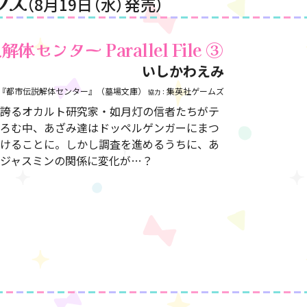
クス
（8月19日（水）発売）
体センター Parallel File
③
いしかわえみ
『都市伝説解体センター』（墓場文庫）
集英社ゲームズ
協力：
誇るオカルト研究家・如月灯の信者たちがテ
ろむ中、あざみ達はドッペルゲンガーにまつ
けることに。しかし調査を進めるうちに、あ
ジャスミンの関係に変化が…？