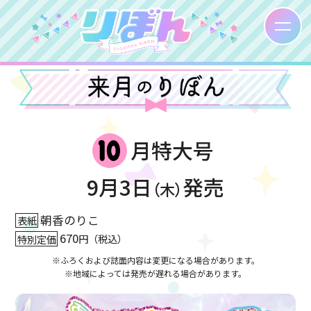
月特大号
9月3日
発売
（木）
朝香のりこ
表紙
670
特別定価
円（税込）
※ふろくおよび誌面内容は変更になる場合があります。
※地域によっては発売が遅れる場合があります。