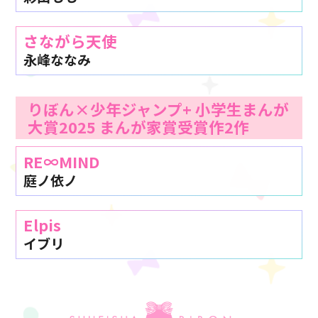
さながら天使
永峰ななみ
りぼん×少年ジャンプ+ 小学生まんが
大賞2025 まんが家賞受賞作2作
RE∞MIND
庭ノ依ノ
Elpis
イブリ