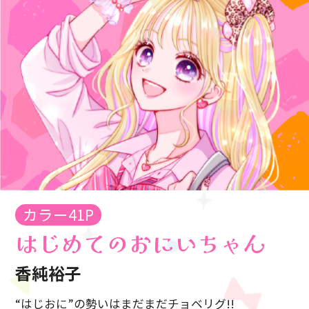
カラー41P
はじめてのおにいちゃん
香純裕子
“はじおに”の勢いはまだまだチョベリグ!!