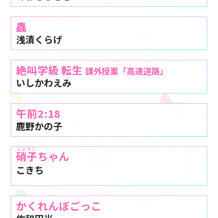
蟲
浅漬くらげ
絶叫学級 転生
課外授業「高速道路」
いしかわえみ
午前2:18
鹿野かの子
しょうこ
硝子
ちゃん
こきち
かくれんぼごっこ