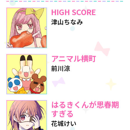
HIGH SCORE
津山ちなみ
アニマル横町
前川涼
はるきくんが
思春期
すぎる
花城けい